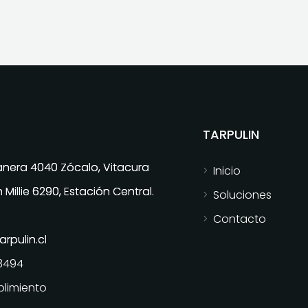
TARPULIN
nera 4040 Zócalo, Vitacura
Inicio
Millie 6290, Estación Central.
Soluciones
Contacto
rpulin.cl
3494
plimiento