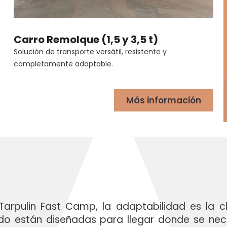
Carro Remolque (1,5 y 3,5 t)
Solución de transporte versátil, resistente y
completamente adaptable.
Más información
arpulin Fast Camp, la adaptabilidad es la c
do están diseñadas para llegar donde se nec