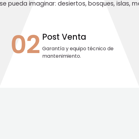
se pueda imaginar: desiertos, bosques, islas, mo
02
Post Venta
Garantía y equipo técnico de
mantenimiento.