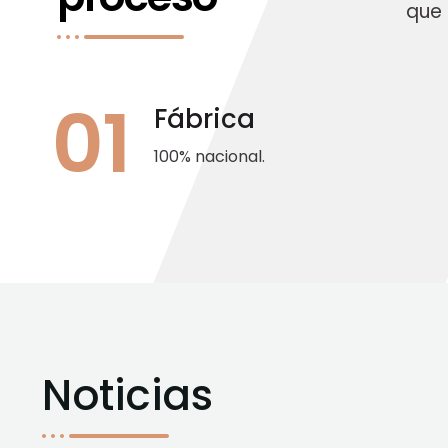
que 
01
Fábrica
100% nacional.
Noticias