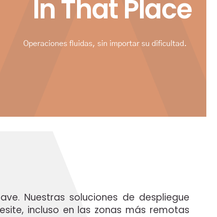
In That Place
Operaciones fluidas, sin importar su dificultad.
lave. Nuestras soluciones de despliegue
esite, incluso en las zonas más remotas