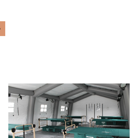
s para adaptarse a los terrenos más desafiantes y 
o