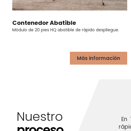
Contenedor Abatible
Módulo de 20 pies HQ abatible de rápido despliegue.
Más información
Nuestro
En T
proceso
rápi