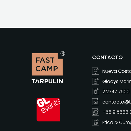
CONTACTO
Nueva Costa
Gladys Marín 
2 2347 7600
contacto@ta
+56 9 5688 
Ética & Cum