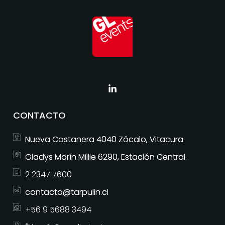
CONTACTO
Nueva Costanera 4040 Zócalo, Vitacura
Gladys Marín Millie 6290, Estación Central.
2 2347 7600
contacto@tarpulin.cl
+56 9 5688 3494